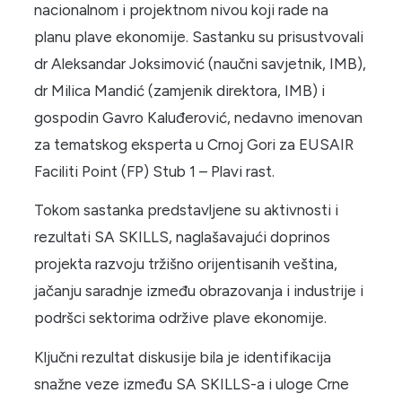
nacionalnom i projektnom nivou koji rade na
planu plave ekonomije. Sastanku su prisustvovali
dr Aleksandar Joksimović (naučni savjetnik, IMB),
dr Milica Mandić (zamjenik direktora, IMB) i
gospodin Gavro Kaluđerović, nedavno imenovan
za tematskog eksperta u Crnoj Gori za EUSAIR
Faciliti Point (FP) Stub 1 – Plavi rast.
Tokom sastanka predstavljene su aktivnosti i
rezultati SA SKILLS, naglašavajući doprinos
projekta razvoju tržišno orijentisanih veština,
jačanju saradnje između obrazovanja i industrije i
podršci sektorima održive plave ekonomije.
Ključni rezultat diskusije bila je identifikacija
snažne veze između SA SKILLS-a i uloge Crne