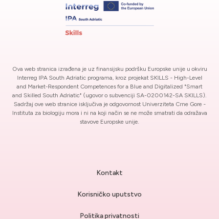
Ova web stranica izrađena je uz finansijsku podršku Europske unije u okviru
Interreg IPA South Adriatic programa, kroz projekat SKILLS - High-Level
and Market-Respondent Competences for a Blue and Digitalized "Smart
and Skilled South Adriatic" (ugovor o subvenciji SA-0200142-SA SKILLS).
Sadržaj ove web stranice isključiva je odgovornost Univerziteta Crne Gore -
Instituta za biologiju mora i ni na koji način se ne može smatrati da odražava
stavove Europske unije.
Kontakt
Korisničko uputstvo
Politika privatnosti