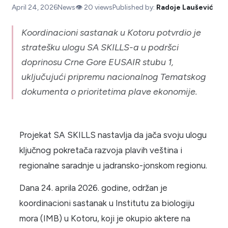
April 24, 2026
News
👁️
20
views
Published by:
Radoje Laušević
Koordinacioni sastanak u Kotoru potvrdio je
stratešku ulogu SA SKILLS-a u podršci
doprinosu Crne Gore EUSAIR stubu 1,
uključujući pripremu nacionalnog Tematskog
dokumenta o prioritetima plave ekonomije.
Projekat SA SKILLS nastavlja da jača svoju ulogu
ključnog pokretača razvoja plavih veština i
regionalne saradnje u jadransko-jonskom regionu.
Dana 24. aprila 2026. godine, održan je
koordinacioni sastanak u Institutu za biologiju
mora (IMB) u Kotoru, koji je okupio aktere na