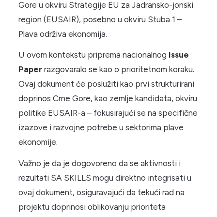
Gore u okviru Strategije EU za Jadransko-jonski
region (EUSAIR), posebno u okviru Stuba 1 –
Plava održiva ekonomija.
U ovom kontekstu priprema nacionalnog
Issue
Paper
razgovaralo se kao o prioritetnom koraku.
Ovaj dokument će poslužiti kao prvi strukturirani
doprinos Crne Gore, kao zemlje kandidata, okviru
politike EUSAIR-a – fokusirajući se na specifične
izazove i razvojne potrebe u sektorima plave
ekonomije.
Važno je da je dogovoreno da se aktivnosti i
rezultati SA SKILLS mogu direktno integrisati u
ovaj dokument, osiguravajući da tekući rad na
projektu doprinosi oblikovanju prioriteta