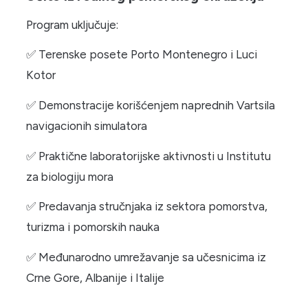
Program uključuje:
✅ Terenske posete Porto Montenegro i Luci
Kotor
✅ Demonstracije korišćenjem naprednih Vartsila
navigacionih simulatora
✅ Praktične laboratorijske aktivnosti u Institutu
za biologiju mora
✅ Predavanja stručnjaka iz sektora pomorstva,
turizma i pomorskih nauka
✅ Međunarodno umrežavanje sa učesnicima iz
Crne Gore, Albanije i Italije