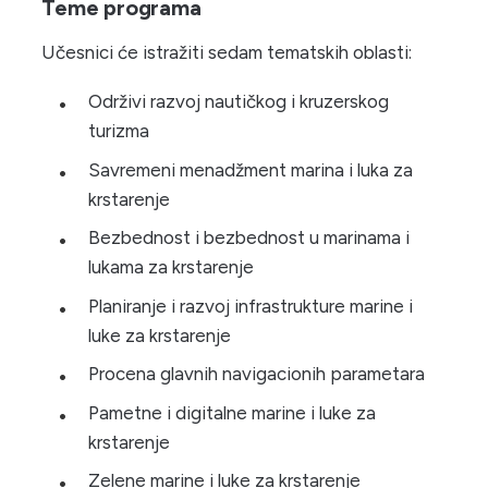
Teme programa
Učesnici će istražiti sedam tematskih oblasti:
Održivi razvoj nautičkog i kruzerskog
turizma
Savremeni menadžment marina i luka za
krstarenje
Bezbednost i bezbednost u marinama i
lukama za krstarenje
Planiranje i razvoj infrastrukture marine i
luke za krstarenje
Procena glavnih navigacionih parametara
Pametne i digitalne marine i luke za
krstarenje
Zelene marine i luke za krstarenje