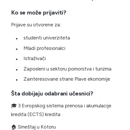
Ko se može prijaviti?
Prijave su otvorene za:
studenti univerziteta
Mladi profesionalci
Istraživači
Zaposleni u sektoru pomorstva i turizma
Zainteresovane strane Plave ekonomije
Šta dobijaju odabrani učesnici?
🎓 3 Evropskog sistema prenosa i akumulacije
kredita (ECTS) kredita
🏠 Smeštaj u Kotoru