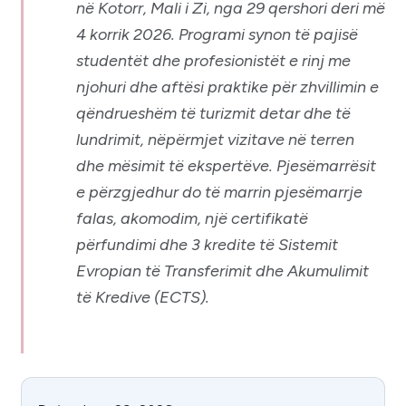
në Kotorr, Mali i Zi, nga 29 qershori deri më
4 korrik 2026. Programi synon të pajisë
studentët dhe profesionistët e rinj me
njohuri dhe aftësi praktike për zhvillimin e
qëndrueshëm të turizmit detar dhe të
lundrimit, nëpërmjet vizitave në terren
dhe mësimit të ekspertëve. Pjesëmarrësit
e përzgjedhur do të marrin pjesëmarrje
falas, akomodim, një certifikatë
përfundimi dhe 3 kredite të Sistemit
Evropian të Transferimit dhe Akumulimit
të Kredive (ECTS).