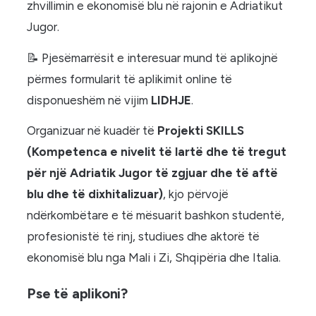
zhvillimin e ekonomisë blu në rajonin e Adriatikut
Jugor.
📝 Pjesëmarrësit e interesuar mund të aplikojnë
përmes formularit të aplikimit online të
disponueshëm në vijim
LIDHJE
.
Organizuar në kuadër të
Projekti SKILLS
(Kompetenca e nivelit të lartë dhe të tregut
për një Adriatik Jugor të zgjuar dhe të aftë
blu dhe të dixhitalizuar)
, kjo përvojë
ndërkombëtare e të mësuarit bashkon studentë,
profesionistë të rinj, studiues dhe aktorë të
ekonomisë blu nga Mali i Zi, Shqipëria dhe Italia.
Pse të aplikoni?