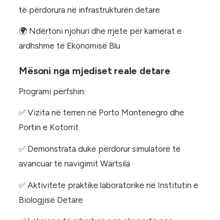
të përdorura në infrastrukturën detare
🌍 Ndërtoni njohuri dhe rrjete për karrierat e
ardhshme të Ekonomisë Blu
Mësoni nga mjediset reale detare
Programi përfshin:
✅ Vizita në terren në Porto Montenegro dhe
Portin e Kotorrit
✅ Demonstrata duke përdorur simulatorë të
avancuar të navigimit Wärtsilä
✅ Aktivitete praktike laboratorike në Institutin e
Biologjisë Detare