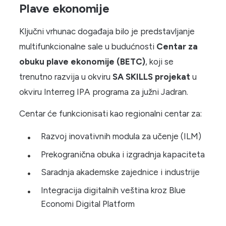
Plave ekonomije
Ključni vrhunac događaja bilo je predstavljanje
multifunkcionalne sale u budućnosti
Centar za
obuku plave ekonomije (BETC)
, koji se
trenutno razvija u okviru
SA SKILLS projekat
u
okviru Interreg IPA programa za južni Jadran.
Centar će funkcionisati kao regionalni centar za:
Razvoj inovativnih modula za učenje (ILM)
Prekogranična obuka i izgradnja kapaciteta
Saradnja akademske zajednice i industrije
Integracija digitalnih veština kroz Blue
Economi Digital Platform