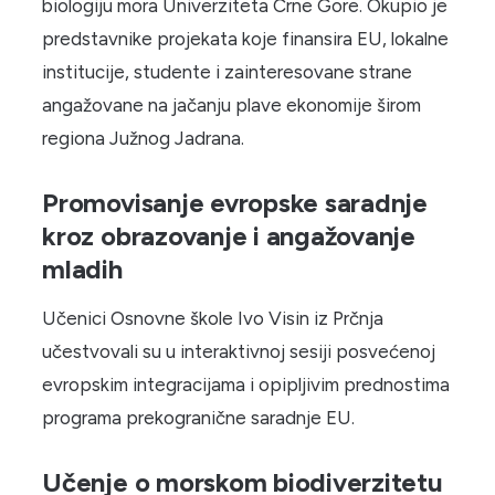
biologiju mora Univerziteta Crne Gore. Okupio je
predstavnike projekata koje finansira EU, lokalne
institucije, studente i zainteresovane strane
angažovane na jačanju plave ekonomije širom
regiona Južnog Jadrana.
Promovisanje evropske saradnje
kroz obrazovanje i angažovanje
mladih
Učenici Osnovne škole Ivo Visin iz Prčnja
učestvovali su u interaktivnoj sesiji posvećenoj
evropskim integracijama i opipljivim prednostima
programa prekogranične saradnje EU.
Učenje o morskom biodiverzitetu