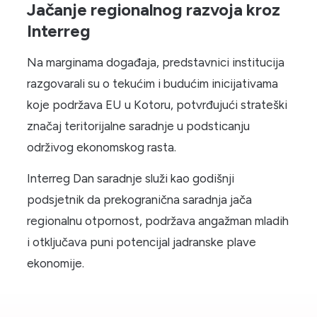
Jačanje regionalnog razvoja kroz
Interreg
Na marginama događaja, predstavnici institucija
razgovarali su o tekućim i budućim inicijativama
koje podržava EU u Kotoru, potvrđujući strateški
značaj teritorijalne saradnje u podsticanju
održivog ekonomskog rasta.
Interreg Dan saradnje služi kao godišnji
podsjetnik da prekogranična saradnja jača
regionalnu otpornost, podržava angažman mladih
i otključava puni potencijal jadranske plave
ekonomije.