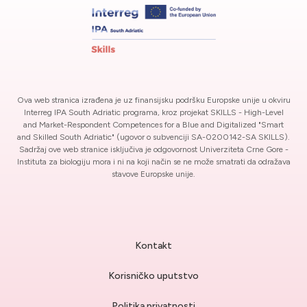
Ova web stranica izrađena je uz finansijsku podršku Europske unije u okviru
Interreg IPA South Adriatic programa, kroz projekat SKILLS - High-Level
and Market-Respondent Competences for a Blue and Digitalized "Smart
and Skilled South Adriatic" (ugovor o subvenciji SA-0200142-SA SKILLS).
Sadržaj ove web stranice isključiva je odgovornost Univerziteta Crne Gore -
Instituta za biologiju mora i ni na koji način se ne može smatrati da odražava
stavove Europske unije.
Kontakt
Korisničko uputstvo
Politika privatnosti