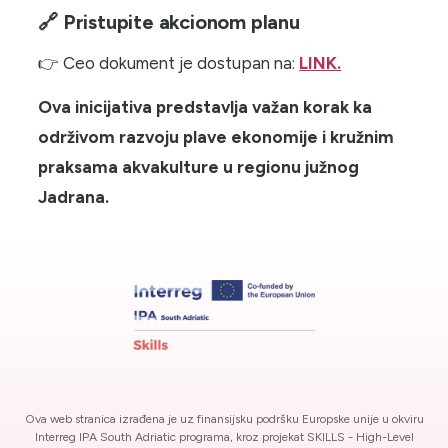
🔗 Pristupite akcionom planu
👉 Ceo dokument je dostupan na:
LINK.
Ova inicijativa predstavlja važan korak ka
održivom razvoju plave ekonomije i kružnim
praksama akvakulture u regionu južnog
Jadrana.
Ova web stranica izrađena je uz finansijsku podršku Europske unije u okviru
Interreg IPA South Adriatic programa, kroz projekat SKILLS - High-Level