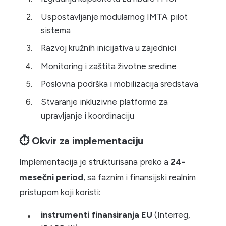
Uspostavljanje modularnog IMTA pilot
sistema
Razvoj kružnih inicijativa u zajednici
Monitoring i zaštita životne sredine
Poslovna podrška i mobilizacija sredstava
Stvaranje inkluzivne platforme za
upravljanje i koordinaciju
⏱ Okvir za implementaciju
Implementacija je strukturisana preko a
24-
mesečni period
, sa faznim i finansijski realnim
pristupom koji koristi:
instrumenti finansiranja EU
(Interreg,