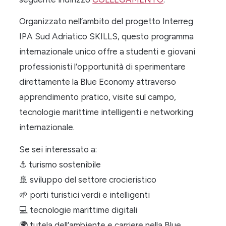
Organizzato nell’ambito del progetto Interreg
IPA Sud Adriatico SKILLS, questo programma
internazionale unico offre a studenti e giovani
professionisti l’opportunità di sperimentare
direttamente la Blue Economy attraverso
apprendimento pratico, visite sul campo,
tecnologie marittime intelligenti e networking
internazionale.
Se sei interessato a:
⚓
turismo sostenibile
🚢
sviluppo del settore crocieristico
🌱
porti turistici verdi e intelligenti
💻
tecnologie marittime digitali
🌍
tutela dell’ambiente e carriere nella Blue