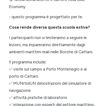
Economy
- questo programma è progettato per te.
Cosa rende diversa questa scuola estiva?
I partecipanti non si limiteranno a seguire le
lezioni, ma impareranno direttamente dagli
ambienti marittimi reali nelle Bocche di Cattaro.
Il programma include:
✅
visite sul campo a Porto Montenegro e al
porto di Cattaro
✅
M
UN
rtsil
UN
dimostrazioni del simulatore di
navigazione
✅
attività pratiche di laboratorio
✅
interazione con esperti del settore marittimo,