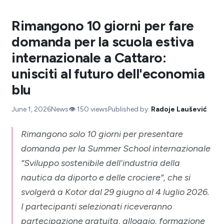
Rimangono 10 giorni per fare
domanda per la scuola estiva
internazionale a Cattaro:
unisciti al futuro dell'economia
blu
June 1, 2026
News
👁️
150
views
Published by:
Radoje Laušević
Rimangono solo 10 giorni per presentare
domanda per la Summer School internazionale
“Sviluppo sostenibile dell'industria della
nautica da diporto e delle crociere”, che si
svolgerà a Kotor dal 29 giugno al 4 luglio 2026.
I partecipanti selezionati riceveranno
partecipazione gratuita, alloggio, formazione