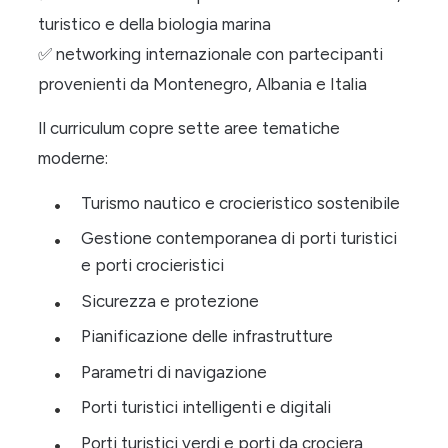
turistico e della biologia marina
✅
networking internazionale con partecipanti
provenienti da Montenegro, Albania e Italia
Il curriculum copre sette aree tematiche
moderne:
Turismo nautico e crocieristico sostenibile
Gestione contemporanea di porti turistici
e porti crocieristici
Sicurezza e protezione
Pianificazione delle infrastrutture
Parametri di navigazione
Porti turistici intelligenti e digitali
Porti turistici verdi e porti da crociera