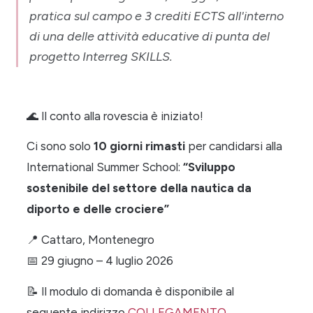
pratica sul campo e 3 crediti ECTS all'interno
di una delle attività educative di punta del
progetto Interreg SKILLS.
🌊
Il conto alla rovescia è iniziato!
Ci sono solo
10 giorni rimasti
per candidarsi alla
International Summer School:
“Sviluppo
sostenibile del settore della nautica da
diporto e delle crociere”
📍
Cattaro, Montenegro
📅
29 giugno – 4 luglio 2026
📝
Il modulo di domanda è disponibile al
seguente indirizzo
COLLEGAMENTO
.