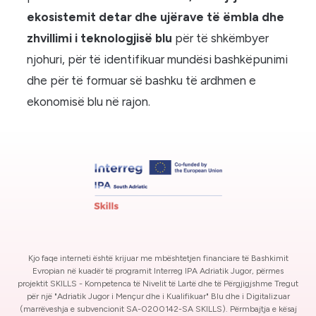
ekosistemit detar dhe ujërave të ëmbla dhe
zhvillimi i teknologjisë blu
për të shkëmbyer
njohuri, për të identifikuar mundësi bashkëpunimi
dhe për të formuar së bashku të ardhmen e
ekonomisë blu në rajon.
Kjo faqe interneti është krijuar me mbështetjen financiare të Bashkimit
Evropian në kuadër të programit Interreg IPA Adriatik Jugor, përmes
projektit SKILLS - Kompetenca të Nivelit të Lartë dhe të Përgjigjshme Tregut
për një "Adriatik Jugor i Mençur dhe i Kualifikuar" Blu dhe i Digitalizuar
(marrëveshja e subvencionit SA-0200142-SA SKILLS). Përmbajtja e kësaj