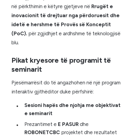
në përkthimin e këtyre gjetjeve në
Rrugët e
inovacionit të drejtuar nga përdoruesit dhe
idetë e hershme të Provës së Konceptit
(PoC).
për zgjidhjet e ardhshme të teknologjisë
blu.
Pikat kryesore të programit të
seminarit
Pjesëmarrësit do të angazhohen në një program
interaktiv gjithëditor duke përfshirë:
Sesioni hapës dhe njohja me objektivat
e seminarit
Prezantimet e
E PASUR
dhe
ROBONETCBC
projektet dhe rezultatet