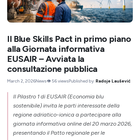
Il Blue Skills Pact in primo piano
alla Giornata informativa
EUSAIR – Avviata la
consultazione pubblica
March 2, 2026
News
👁️
56
views
Published by:
Radoje Laušević
Il Pilastro 1 di EUSAIR (Economia blu
sostenibile) invita le parti interessate della
regione adriatico-ionica a partecipare alla
giornata informativa online del 20 marzo 2026,
presentando il Patto regionale per le